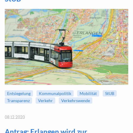
Entsiegelung
Kommunalpolitik
Mobilität
StUB
Transparenz
Verkehr
Verkehrswende
08.12.2020
Antrag: Erlangen wird zur