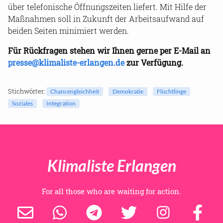
über telefonische Öffnungszeiten liefert. Mit Hilfe der
Maßnahmen soll in Zukunft der Arbeitsaufwand auf
beiden Seiten minimiert werden.
Für Rückfragen stehen wir Ihnen gerne per E-Mail an
presse@klimaliste-erlangen.de
zur Verfügung.
Stichwörter:
Chancengleichheit
Demokratie
Flüchtlinge
Soziales
Integration
Klimaliste Erlangen
For all those who are waiting for action.