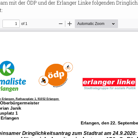
m mit der ÖDP und der Erlanger Linke folgenden Dringlich
t: