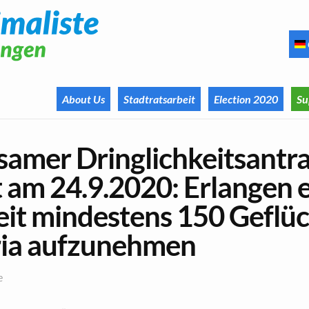
About Us
Stadtratsarbeit
Election 2020
Su
amer Dringlichkeitsantr
 am 24.9.2020: Erlangen e
reit mindestens 150 Geflü
ia aufzunehmen
e